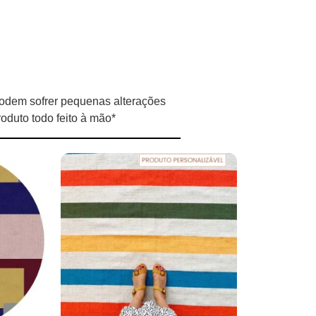
odem sofrer pequenas alterações
oduto todo feito à mão*