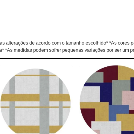
s alterações de acordo com o tamanho escolhido* *As cores p
la* *As medidas podem sofrer pequenas variações por ser um pr