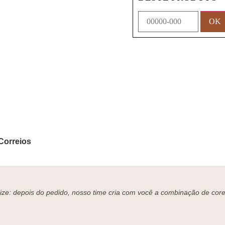
Correios
ze: depois do pedido, nosso time cria com você a combinação de cores