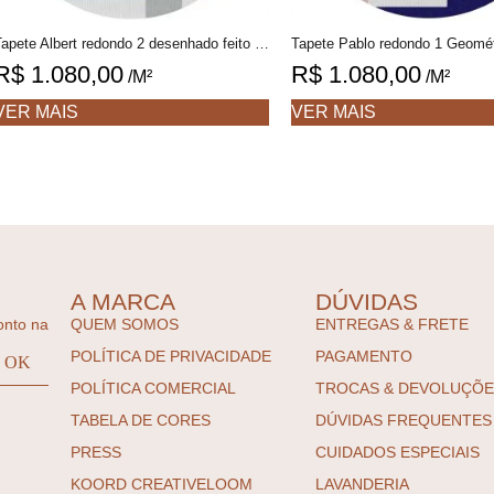
Tapete Albert redondo 2 desenhado feito à mão, 100% algodão reciclado
R$
1.080,00
R$
1.080,00
/M²
/M²
VER MAIS
VER MAIS
A MARCA
DÚVIDAS
onto na
QUEM SOMOS
ENTREGAS & FRETE
POLÍTICA DE PRIVACIDADE
PAGAMENTO
POLÍTICA COMERCIAL
TROCAS & DEVOLUÇÕ
TABELA DE CORES
DÚVIDAS FREQUENTES
PRESS
CUIDADOS ESPECIAIS
KOORD CREATIVELOOM
LAVANDERIA