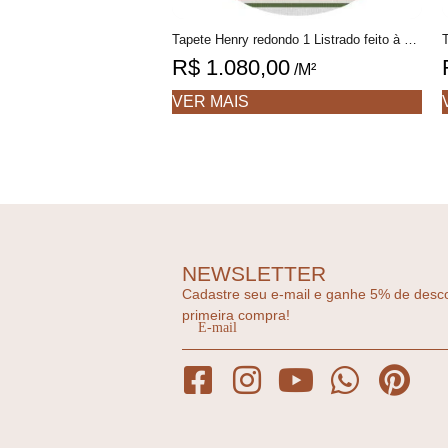
Tapete Henry redondo 1 Listrado feito à mão, 100% algodão reciclado
R$
1.080,00
/M²
VER MAIS
NEWSLETTER
Cadastre seu e-mail e ganhe 5% de desc
primeira compra!