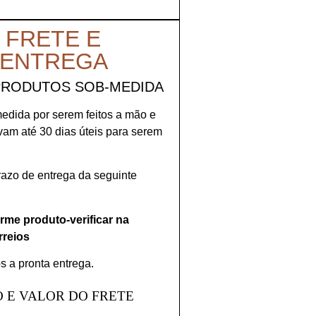
 FRETE E
 ENTREGA
PRODUTOS SOB-MEDIDA
medida por serem feitos a mão e
evam até 30 dias úteis para serem
prazo de entrega da seguinte
orme produto-verificar na
rreios
s a pronta entrega.
 E VALOR DO FRETE