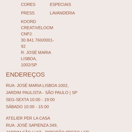
CORES
ESPECIAIS
PRESS
LAVANDERIA
KOORD
CREATIVELOOM
CNPJ:
30.841.760/0001-
92
R: JOSÉ MARIA
LISBOA,
1002/SP.
ENDEREÇOS
RUA: JOSÉ MARIA LISBOA 1002,
JARDIM PAULISTA - SÃO PAULO | SP
SEG-SEXTA 10:00 - 19:00
SÁBADO 10:00 - 15:00
ATELIER PER LA CASA
RUA: JOSÉ SAPIENZA 349,