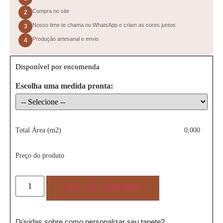
Compra no site
2
Nosso time te chama no WhatsApp e criam as cores juntos
3
Produção artesanal e envio
4
Disponível por encomenda
Escolha uma medida pronta:
Total Área (m2)
0,000
Preço do produto
ADC AO CARRINHO
Dúvidas sobre como personalizar seu tapete?