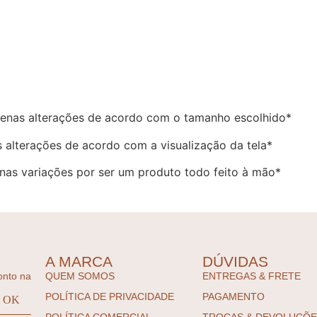
enas alterações de acordo com o tamanho escolhido*
 alterações de acordo com a visualização da tela*
as variações por ser um produto todo feito à mão*
A MARCA
DÚVIDAS
onto na
QUEM SOMOS
ENTREGAS & FRETE
POLÍTICA DE PRIVACIDADE
PAGAMENTO
POLÍTICA COMERCIAL
TROCAS & DEVOLUÇÕ