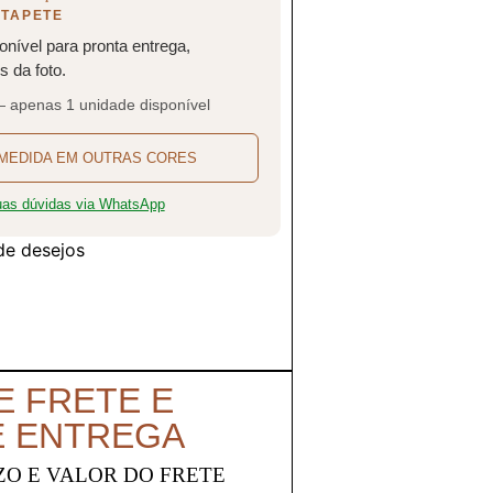
 TAPETE
onível para pronta entrega,
 da foto.
— apenas 1 unidade disponível
MEDIDA EM OUTRAS CORES
suas dúvidas via WhatsApp
 de desejos
E FRETE E
E ENTREGA
ZO E VALOR DO FRETE