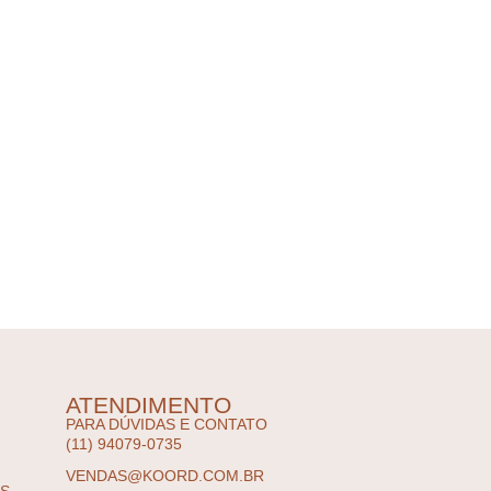
ATENDIMENTO
PARA DÚVIDAS E CONTATO
(11) 94079-0735
VENDAS@KOORD.COM.BR
ES