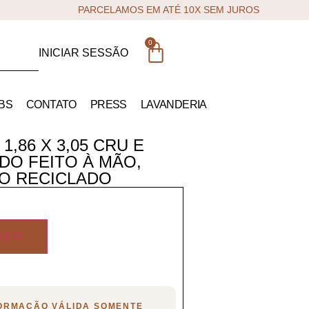
PARCELAMOS EM ATÉ 10X SEM JUROS
0
INICIAR SESSÃO
BS
CONTATO
PRESS
LAVANDERIA
1,86 X 3,05 CRU E
DO FEITO À MÃO,
O RECICLADO
INHO
FORMAÇÃO VÁLIDA SOMENTE