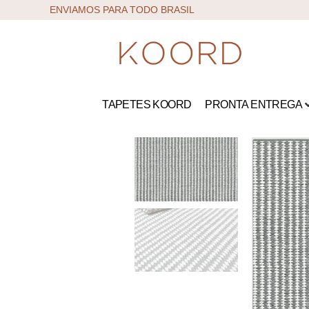
ENVIAMOS PARA TODO BRASIL
TAPETES KOORD
PRONTA ENTREGA