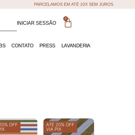
PARCELAMOS EM ATÉ 10X SEM JUROS
0
INICIAR SESSÃO
BS
CONTATO
PRESS
LAVANDERIA
20% OFF
ATÉ 20% OFF
PIX
VIA PIX