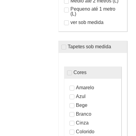
Médio até 2 metros (L)
Pequeno até 1 metro
(L)
ver sob medida
Tapetes sob medida
Cores
Amarelo
Azul
Bege
Branco
Cinza
Colorido