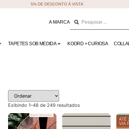
5% DE DESCONTO À VISTA
A MARCA
TAPETES SOB MEDIDA
KOORD + CURIOSA
COLLA
Exibindo 1–48 de 249 resultados
ATÉ 
VIA 