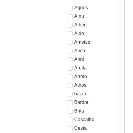
Agnes
Ainu
Albert
Aldo
Ameise
Anita
Anni
Argila
Arroio
Athos
bajau
Bardot
Brita
Cascalho
Cesta