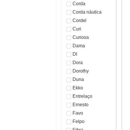
Corda
Corda náutica
Cordel
Curi
Curiosa
Dama
DI
Dora
Dorothy
Duna
Ekko
Entrelaço
Ernesto
Favo
Felpo
Fibra