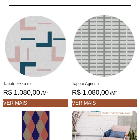
Tapete Ekko redondo 1 geométrico feito à mão, 100% algodão reciclado
Tapete Agnes redondo 1 geométrico feito à mão, 100% algodão reciclado
R$
1.080,00
R$
1.080,00
/M²
/M²
VER MAIS
VER MAIS