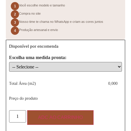
Você escolhe modelo e tamanho
1
Compra no site
2
Nosso time te chama no WhatsApp e criam as cores juntos
3
Produção artesanal e envio
4
Disponível por encomenda
Escolha uma medida pronta:
Total Área (m2)
0,000
Preço do produto
ADC AO CARRINHO