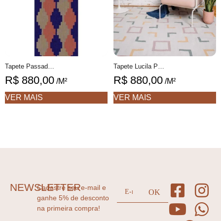
Tapete Passadeira Tomie 1 Geométrico feito à mão, 100% algodão reciclado
Tapete Lucila Personalizável Desenhado feito à mão, 100% algodão reciclado
R$
880,00
R$
880,00
/M²
/M²
VER MAIS
VER MAIS
NEWSLETTER
Cadastre seu e-mail e
ganhe 5% de desconto
na primeira compra!