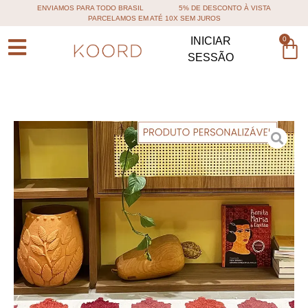
ENVIAMOS PARA TODO BRASIL
5% DE DESCONTO À VISTA
PARCELAMOS EM ATÉ 10X SEM JUROS
0
INICIAR
SESSÃO