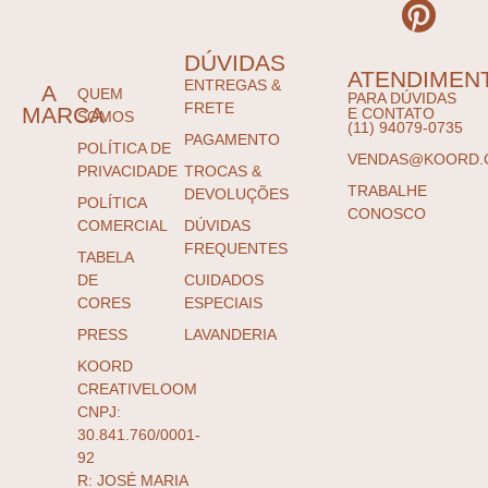
DÚVIDAS
ATENDIMEN
ENTREGAS &
A
QUEM
PARA DÚVIDAS
FRETE
MARCA
E CONTATO
SOMOS
(11) 94079-0735
PAGAMENTO
POLÍTICA DE
VENDAS@KOORD.
PRIVACIDADE
TROCAS &
TRABALHE
DEVOLUÇÕES
POLÍTICA
CONOSCO
COMERCIAL
DÚVIDAS
FREQUENTES
TABELA
DE
CUIDADOS
CORES
ESPECIAIS
PRESS
LAVANDERIA
KOORD
CREATIVELOOM
CNPJ:
30.841.760/0001-
92
R: JOSÉ MARIA