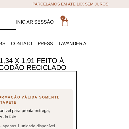
PARCELAMOS EM ATÉ 10X SEM JUROS
0
INICIAR SESSÃO
BS
CONTATO
PRESS
LAVANDERIA
,34 X 1,91 FEITO À
LGODÃO RECICLADO
FORMAÇÃO VÁLIDA SOMENTE
 TAPETE
onível para pronta entrega,
 da foto.
— apenas 1 unidade disponível