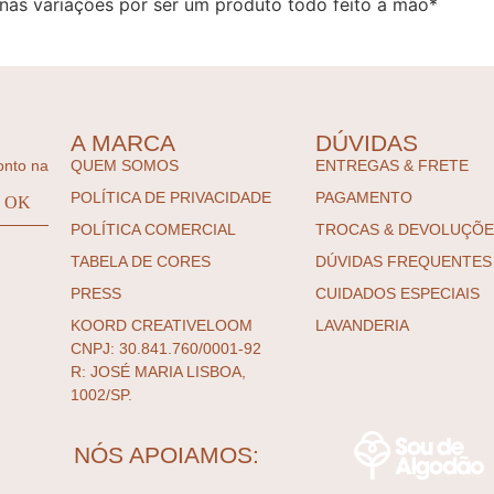
as variações por ser um produto todo feito à mão*
A MARCA
DÚVIDAS
onto na
QUEM SOMOS
ENTREGAS & FRETE
POLÍTICA DE PRIVACIDADE
PAGAMENTO
POLÍTICA COMERCIAL
TROCAS & DEVOLUÇÕ
TABELA DE CORES
DÚVIDAS FREQUENTES
PRESS
CUIDADOS ESPECIAIS
KOORD CREATIVELOOM
LAVANDERIA
CNPJ: 30.841.760/0001-92
R: JOSÉ MARIA LISBOA,
1002/SP.
NÓS APOIAMOS: