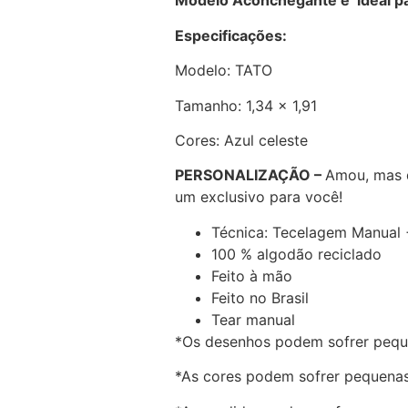
Modelo Aconchegante e ideal pa
Especificações:
Modelo: TATO
Tamanho: 1,34 x 1,91
Cores: Azul celeste
PERSONALIZAÇÃO –
Amou, mas 
um exclusivo para você!
Técnica: Tecelagem Manual
100 % algodão reciclado
Feito à mão
Feito no Brasil
Tear manual
*Os desenhos podem sofrer pequ
*As cores podem sofrer pequenas