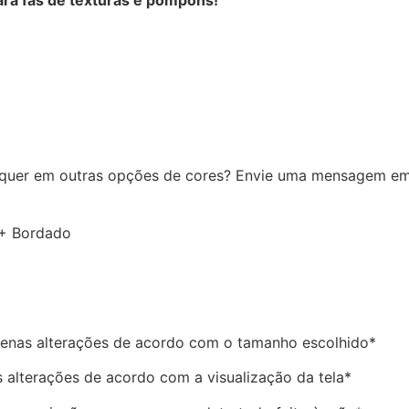
ra fãs de texturas e pompons!
quer em outras opções de cores? Envie uma mensagem e
 + Bordado
enas alterações de acordo com o tamanho escolhido*
 alterações de acordo com a visualização da tela*