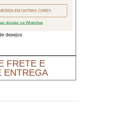
MEDIDA EM OUTRAS CORES
suas dúvidas via WhatsApp
 de desejos
E FRETE E
E ENTREGA