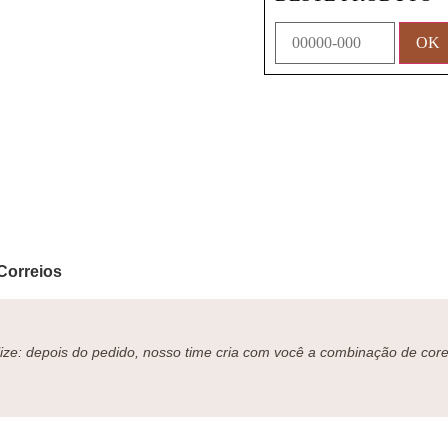
Correios
ze: depois do pedido, nosso time cria com você a combinação de cores