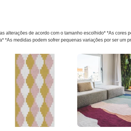
s alterações de acordo com o tamanho escolhido* *As cores p
la* *As medidas podem sofrer pequenas variações por ser um pr