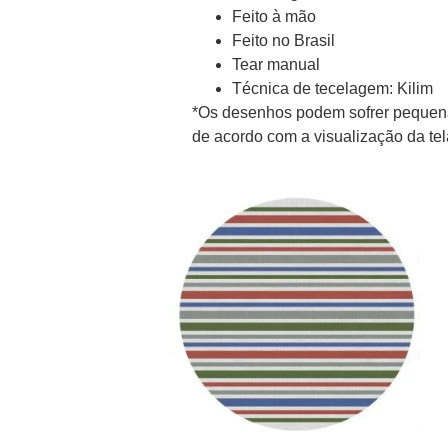
Feito à mão
Feito no Brasil
Tear manual
Técnica de tecelagem: Kilim
*Os desenhos podem sofrer pequena
de acordo com a visualização da te