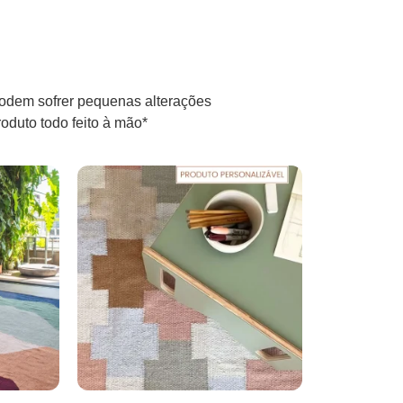
odem sofrer pequenas alterações
oduto todo feito à mão*