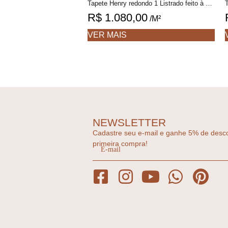
Tapete Henry redondo 1 Listrado feito à mão, 100% algodão reciclado
R$
1.080,00
/M²
VER MAIS
NEWSLETTER
Cadastre seu e-mail e ganhe 5% de desc
primeira compra!