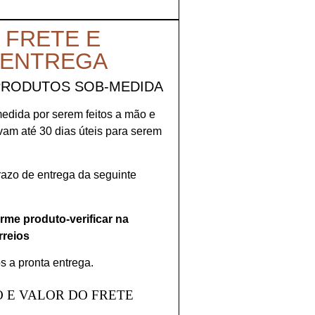
 FRETE E
 ENTREGA
PRODUTOS SOB-MEDIDA
medida por serem feitos a mão e
evam até 30 dias úteis para serem
prazo de entrega da seguinte
orme produto-verificar na
rreios
s a pronta entrega.
 E VALOR DO FRETE