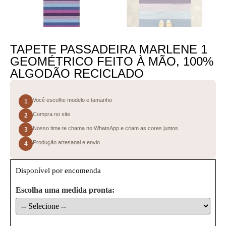
TAPETE PASSADEIRA MARLENE 1
GEOMÉTRICO FEITO À MÃO, 100%
ALGODÃO RECICLADO
Você escolhe modelo e tamanho
1
Compra no site
2
Nosso time te chama no WhatsApp e criam as cores juntos
3
Produção artesanal e envio
4
Disponível por encomenda
Escolha uma medida pronta: