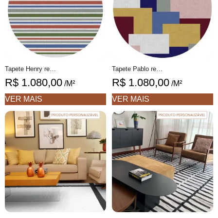
Tapete Henry redondo 1 Listrado feito à mão, 100% algodão reciclado
Tapete Pablo redondo 1 Geométrico feito à mão, 100% algodão reciclado
R$
1.080,00
R$
1.080,00
/M²
/M²
VER MAIS
VER MAIS