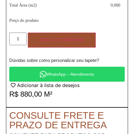
Total Área (m2)
0,000
Preço do produto
ADC AO CARRINHO
Dúvidas sobre como personalizar seu tapete?
WhatsApp – Atendimento
Adicionar à lista de desejos
R$
880,00
M²
CONSULTE FRETE E
PRAZO DE ENTREGA