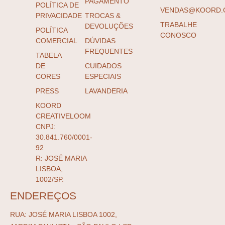
PAGAMENTO
POLÍTICA DE
VENDAS@KOORD.
PRIVACIDADE
TROCAS &
TRABALHE
DEVOLUÇÕES
POLÍTICA
CONOSCO
COMERCIAL
DÚVIDAS
FREQUENTES
TABELA
DE
CUIDADOS
CORES
ESPECIAIS
PRESS
LAVANDERIA
KOORD
CREATIVELOOM
CNPJ:
30.841.760/0001-
92
R: JOSÉ MARIA
LISBOA,
1002/SP.
ENDEREÇOS
RUA: JOSÉ MARIA LISBOA 1002,