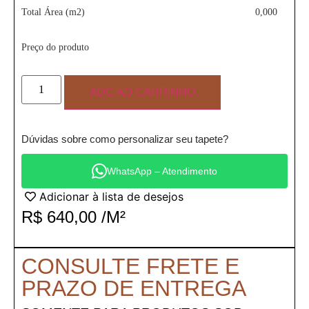
Total Área (m2)
0,000
Preço do produto
ADC AO CARRINHO
Dúvidas sobre como personalizar seu tapete?
WhatsApp – Atendimento
Adicionar à lista de desejos
R$
640,00
/M²
CONSULTE FRETE E
PRAZO DE ENTREGA