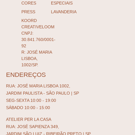
CORES
ESPECIAIS
PRESS
LAVANDERIA
KOORD
CREATIVELOOM
CNPJ:
30.841.760/0001-
92
R: JOSÉ MARIA
LISBOA,
1002/SP.
ENDEREÇOS
RUA: JOSÉ MARIA LISBOA 1002,
JARDIM PAULISTA - SÃO PAULO | SP
SEG-SEXTA 10:00 - 19:00
SÁBADO 10:00 - 15:00
ATELIER PER LA CASA
RUA: JOSÉ SAPIENZA 349,
JARDIM SÃO LUIZ - RIBEIRÃO PRETO | SP