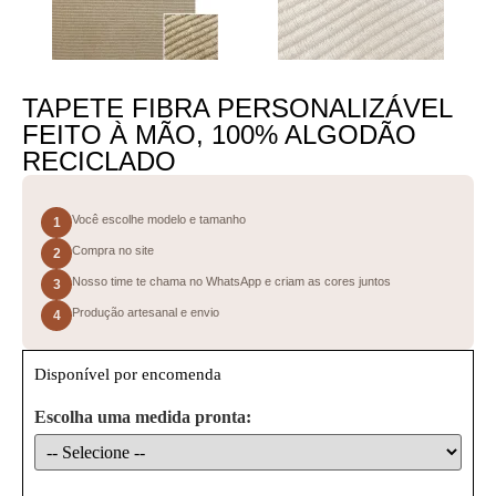
TAPETE FIBRA PERSONALIZÁVEL
FEITO À MÃO, 100% ALGODÃO
RECICLADO
Você escolhe modelo e tamanho
1
Compra no site
2
Nosso time te chama no WhatsApp e criam as cores juntos
3
Produção artesanal e envio
4
Disponível por encomenda
Escolha uma medida pronta: