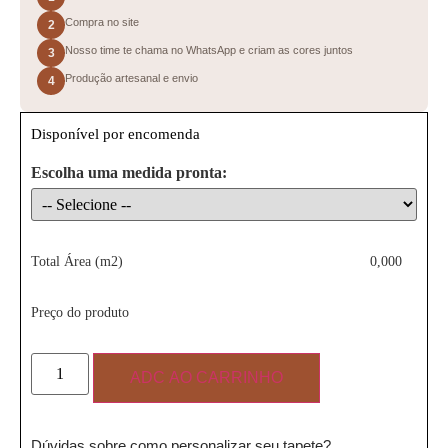
Compra no site
2
Nosso time te chama no WhatsApp e criam as cores juntos
3
Produção artesanal e envio
4
Disponível por encomenda
Escolha uma medida pronta:
Total Área (m2)
0,000
Preço do produto
ADC AO CARRINHO
Dúvidas sobre como personalizar seu tapete?