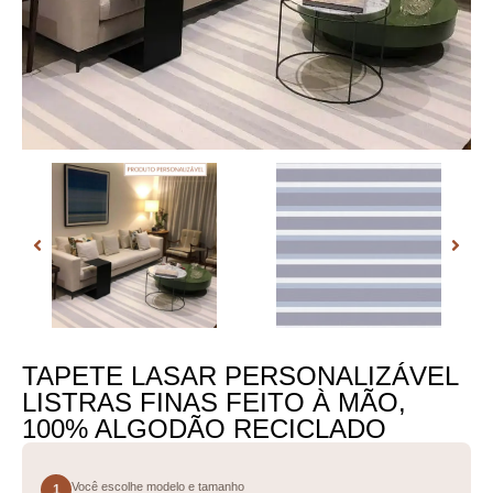
TAPETE LASAR PERSONALIZÁVEL
LISTRAS FINAS FEITO À MÃO,
100% ALGODÃO RECICLADO
Você escolhe modelo e tamanho
1