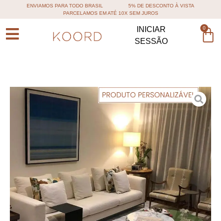
ENVIAMOS PARA TODO BRASIL
5% DE DESCONTO À VISTA
PARCELAMOS EM ATÉ 10X SEM JUROS
0
INICIAR
SESSÃO