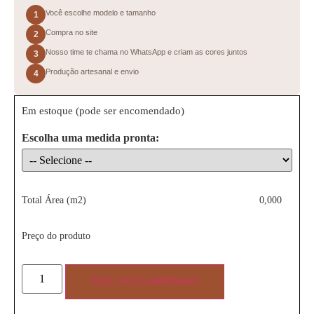
Você escolhe modelo e tamanho
1
Compra no site
2
Nosso time te chama no WhatsApp e criam as cores juntos
3
Produção artesanal e envio
4
Em estoque (pode ser encomendado)
Escolha uma medida pronta:
Total Área (m2)
0,000
Preço do produto
ADC AO CARRINHO