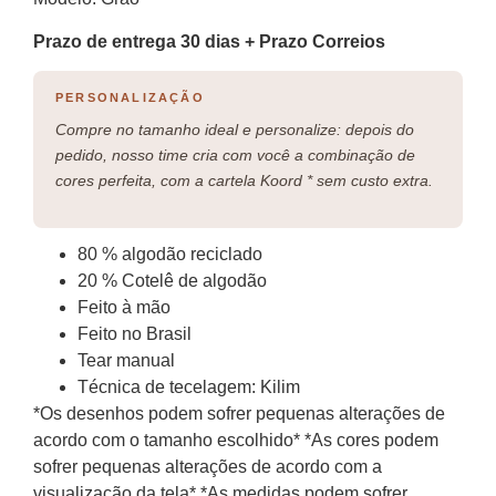
Prazo de entrega 30 dias + Prazo Correios
PERSONALIZAÇÃO
Compre no tamanho ideal e personalize: depois do
pedido, nosso time cria com você a combinação de
cores perfeita, com a cartela Koord * sem custo extra.
80 % algodão reciclado
20 % Cotelê de algodão
Feito à mão
Feito no Brasil
Tear manual
Técnica de tecelagem: Kilim
*Os desenhos podem sofrer pequenas alterações de
acordo com o tamanho escolhido* *As cores podem
sofrer pequenas alterações de acordo com a
visualização da tela* *As medidas podem sofrer