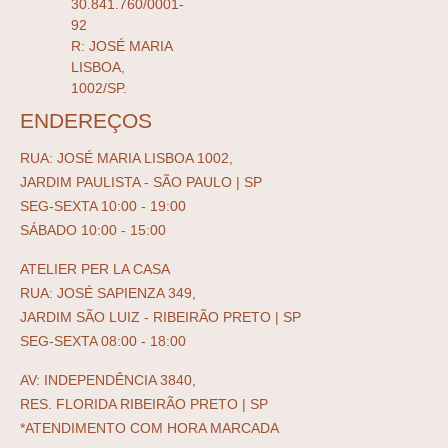
30.841.760/0001-
92
R: JOSÉ MARIA
LISBOA,
1002/SP.
ENDEREÇOS
RUA: JOSÉ MARIA LISBOA 1002,
JARDIM PAULISTA - SÃO PAULO | SP
SEG-SEXTA 10:00 - 19:00
SÁBADO 10:00 - 15:00
ATELIER PER LA CASA
RUA: JOSÉ SAPIENZA 349,
JARDIM SÃO LUIZ - RIBEIRÃO PRETO | SP
SEG-SEXTA 08:00 - 18:00
AV: INDEPENDÊNCIA 3840,
RES. FLORIDA RIBEIRÃO PRETO | SP
*ATENDIMENTO COM HORA MARCADA