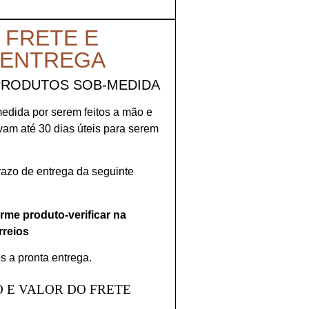
 FRETE E
 ENTREGA
PRODUTOS SOB-MEDIDA
medida por serem feitos a mão e
evam até 30 dias úteis para serem
prazo de entrega da seguinte
orme produto-verificar na
rreios
s a pronta entrega.
 E VALOR DO FRETE