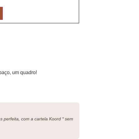
paço, um quadro!
 perfeita, com a cartela Koord * sem