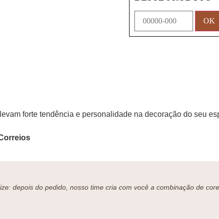
levam forte tendência e personalidade na decoração do seu es
Correios
ze: depois do pedido, nosso time cria com você a combinação de cores