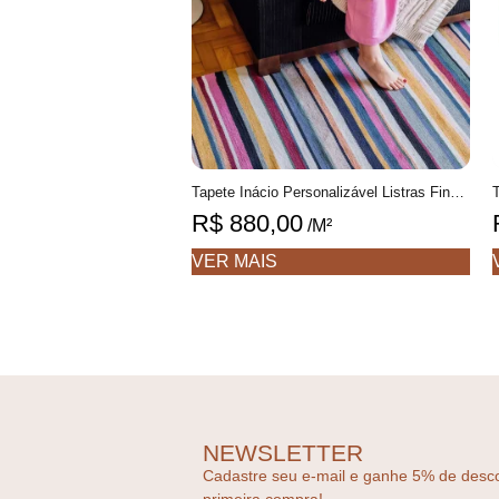
Tapete Inácio Personalizável Listras Finas colorido feito à mão, 100% algodão reciclado
R$
880,00
/M²
VER MAIS
NEWSLETTER
Cadastre seu e-mail e ganhe 5% de desc