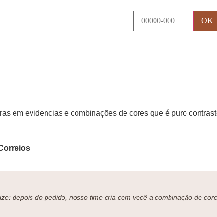
ras em evidencias e combinações de cores que é puro contras
Correios
ze: depois do pedido, nosso time cria com você a combinação de cores