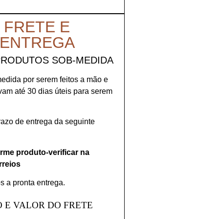
 FRETE E
 ENTREGA
PRODUTOS SOB-MEDIDA
medida por serem feitos a mão e
evam até 30 dias úteis para serem
prazo de entrega da seguinte
orme produto-verificar na
rreios
s a pronta entrega.
 E VALOR DO FRETE