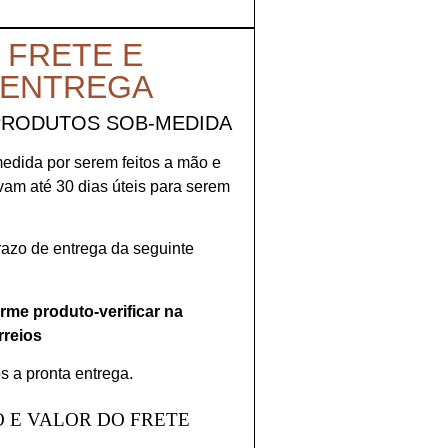
 FRETE E
 ENTREGA
PRODUTOS SOB-MEDIDA
medida por serem feitos a mão e
evam até 30 dias úteis para serem
prazo de entrega da seguinte
orme produto-verificar na
rreios
s a pronta entrega.
 E VALOR DO FRETE