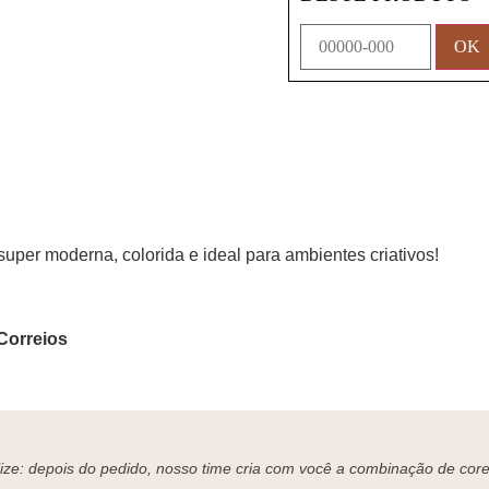
per moderna, colorida e ideal para ambientes criativos!
Correios
ze: depois do pedido, nosso time cria com você a combinação de cores