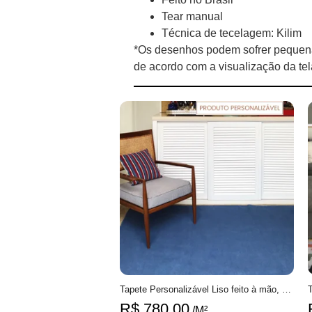
Tear manual
Técnica de tecelagem: Kilim
*Os desenhos podem sofrer pequena
de acordo com a visualização da te
Tapete Personalizável Liso feito à mão, 100% algodão reciclado
R$
780,00
/M²