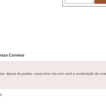
Prazo Correios
ze: depois do pedido, nosso time cria com você a combinação de cores
o