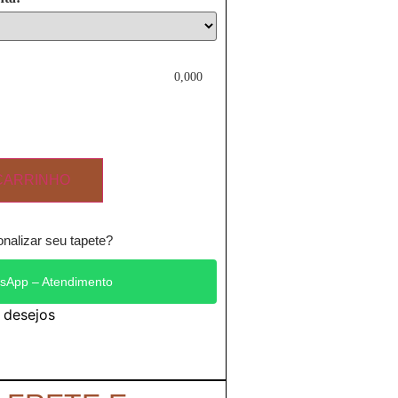
0,000
CARRINHO
nalizar seu tapete?
sApp – Atendimento
e desejos