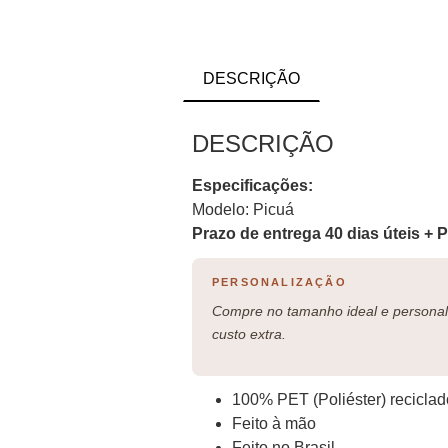
DESCRIÇÃO
DESCRIÇÃO
Especificações:
Modelo: Picuá
Prazo de entrega 40 dias úteis + 
PERSONALIZAÇÃO
Compre no tamanho ideal e personali
custo extra.
100% PET (Poliéster) reciclad
Feito à mão
Feito no Brasil