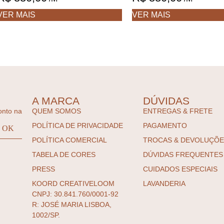
VER MAIS
VER MAIS
A MARCA
DÚVIDAS
onto na
QUEM SOMOS
ENTREGAS & FRETE
POLÍTICA DE PRIVACIDADE
PAGAMENTO
POLÍTICA COMERCIAL
TROCAS & DEVOLUÇÕ
TABELA DE CORES
DÚVIDAS FREQUENTES
PRESS
CUIDADOS ESPECIAIS
KOORD CREATIVELOOM
LAVANDERIA
CNPJ: 30.841.760/0001-92
R: JOSÉ MARIA LISBOA,
1002/SP.