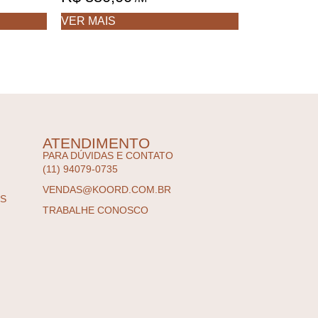
VER MAIS
ATENDIMENTO
PARA DÚVIDAS E CONTATO
(11) 94079-0735
VENDAS@KOORD.COM.BR
ES
TRABALHE CONOSCO