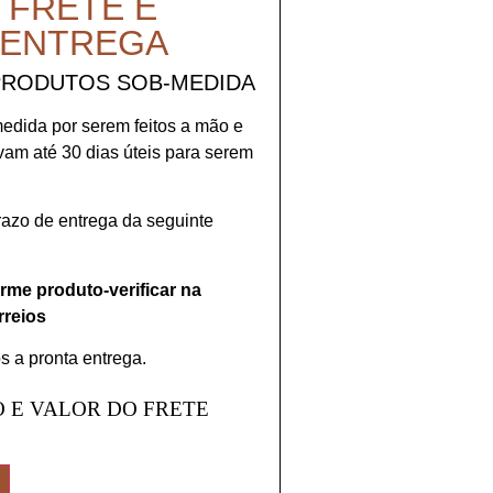
 FRETE E
 ENTREGA
PRODUTOS SOB-MEDIDA
medida por serem feitos a mão e
evam até 30 dias úteis para serem
prazo de entrega da seguinte
orme produto-verificar na
rreios
s a pronta entrega.
 E VALOR DO FRETE