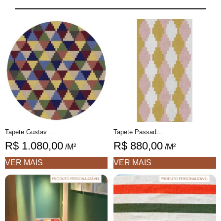
Tapete Gustav redondo 1 geométrico feito à mão, 100% algodão reciclado
Tapete Passadeira Tomie Geométrico feito à mão, 100% algodão reciclado
R$
1.080,00
R$
880,00
/M²
/M²
VER MAIS
VER MAIS