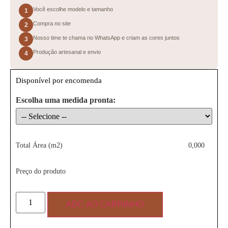
Você escolhe modelo e tamanho
1
Compra no site
2
Nosso time te chama no WhatsApp e criam as cores juntos
3
Produção artesanal e envio
4
Disponível por encomenda
Escolha uma medida pronta:
Total Área (m2)
0,000
Preço do produto
ADC AO CARRINHO