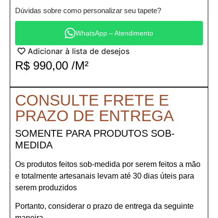
Dúvidas sobre como personalizar seu tapete?
WhatsApp – Atendimento
Adicionar à lista de desejos
R$
990,00
/M²
CONSULTE FRETE E
PRAZO DE ENTREGA
SOMENTE PARA PRODUTOS SOB-
MEDIDA
Os produtos feitos sob-medida por serem feitos a mão
e totalmente artesanais levam até 30 dias úteis para
serem produzidos
Portanto, considerar o prazo de entrega da seguinte
maneira.