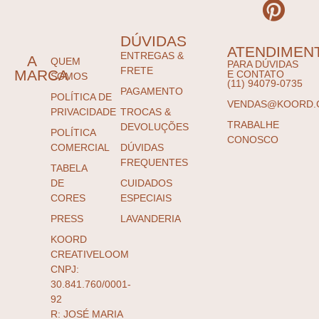
DÚVIDAS
ATENDIMEN
ENTREGAS &
A
QUEM
PARA DÚVIDAS
FRETE
MARCA
E CONTATO
SOMOS
(11) 94079-0735
PAGAMENTO
POLÍTICA DE
VENDAS@KOORD.
PRIVACIDADE
TROCAS &
TRABALHE
DEVOLUÇÕES
POLÍTICA
CONOSCO
COMERCIAL
DÚVIDAS
FREQUENTES
TABELA
DE
CUIDADOS
CORES
ESPECIAIS
PRESS
LAVANDERIA
KOORD
CREATIVELOOM
CNPJ:
30.841.760/0001-
92
R: JOSÉ MARIA