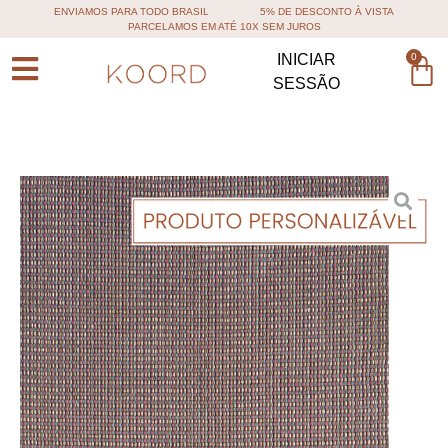
ENVIAMOS PARA TODO BRASIL
5% DE DESCONTO À VISTA
PARCELAMOS EM ATÉ 10X SEM JUROS
0
INICIAR
SESSÃO