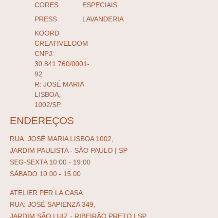
CORES
ESPECIAIS
PRESS
LAVANDERIA
KOORD
CREATIVELOOM
CNPJ:
30.841.760/0001-
92
R: JOSÉ MARIA
LISBOA,
1002/SP.
ENDEREÇOS
RUA: JOSÉ MARIA LISBOA 1002,
JARDIM PAULISTA - SÃO PAULO | SP
SEG-SEXTA 10:00 - 19:00
SÁBADO 10:00 - 15:00
ATELIER PER LA CASA
RUA: JOSÉ SAPIENZA 349,
JARDIM SÃO LUIZ - RIBEIRÃO PRETO | SP