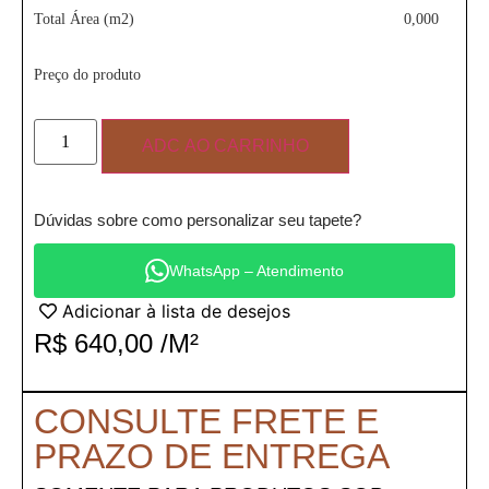
Total Área (m2)
0,000
Preço do produto
ADC AO CARRINHO
Dúvidas sobre como personalizar seu tapete?
WhatsApp – Atendimento
Adicionar à lista de desejos
R$
640,00
/M²
CONSULTE FRETE E
PRAZO DE ENTREGA