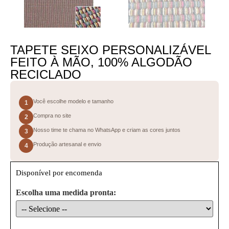
TAPETE SEIXO PERSONALIZÁVEL
FEITO À MÃO, 100% ALGODÃO
RECICLADO
Você escolhe modelo e tamanho
1
Compra no site
2
Nosso time te chama no WhatsApp e criam as cores juntos
3
Produção artesanal e envio
4
Disponível por encomenda
Escolha uma medida pronta: