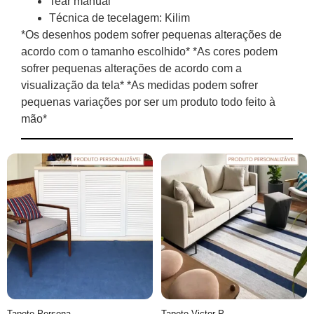
Tear manual
Técnica de tecelagem: Kilim
*Os desenhos podem sofrer pequenas alterações de
acordo com o tamanho escolhido* *As cores podem
sofrer pequenas alterações de acordo com a
visualização da tela* *As medidas podem sofrer
pequenas variações por ser um produto todo feito à
mão*
Tapete Personalizável Liso feito à mão, 100% algodão reciclado
Tapete Victor Personalizável Listrado feito à mão, 100% algodão reciclado