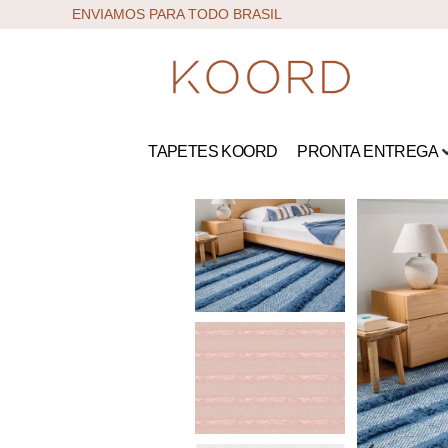
ENVIAMOS PARA TODO BRASIL
TAPETES KOORD
PRONTA ENTREGA