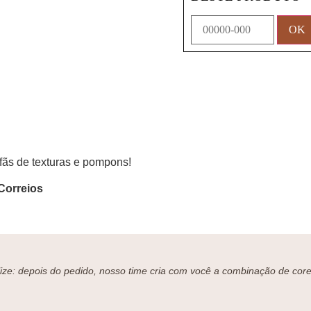
fãs de texturas e pompons!
Correios
ze: depois do pedido, nosso time cria com você a combinação de cores