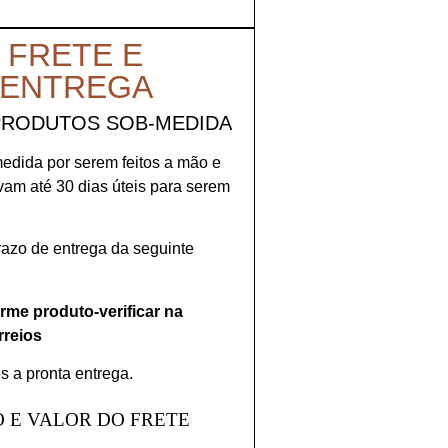
 FRETE E
 ENTREGA
PRODUTOS SOB-MEDIDA
medida por serem feitos a mão e
evam até 30 dias úteis para serem
prazo de entrega da seguinte
orme produto-verificar na
rreios
s a pronta entrega.
 E VALOR DO FRETE