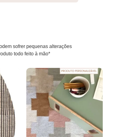
odem sofrer pequenas alterações
oduto todo feito à mão*