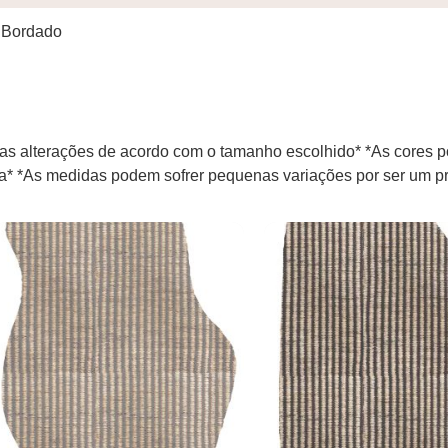
 Bordado
s alterações de acordo com o tamanho escolhido* *As cores p
la* *As medidas podem sofrer pequenas variações por ser um pr