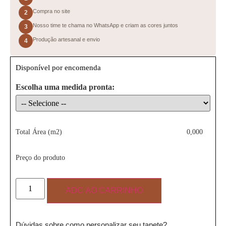
Compra no site
2
Nosso time te chama no WhatsApp e criam as cores juntos
3
Produção artesanal e envio
4
Disponível por encomenda
Escolha uma medida pronta:
Total Área (m2)
0,000
Preço do produto
ADC AO CARRINHO
Dúvidas sobre como personalizar seu tapete?