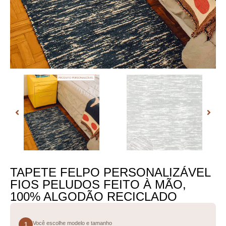
TAPETE FELPO PERSONALIZÁVEL
FIOS PELUDOS FEITO À MÃO,
100% ALGODÃO RECICLADO
Você escolhe modelo e tamanho
1