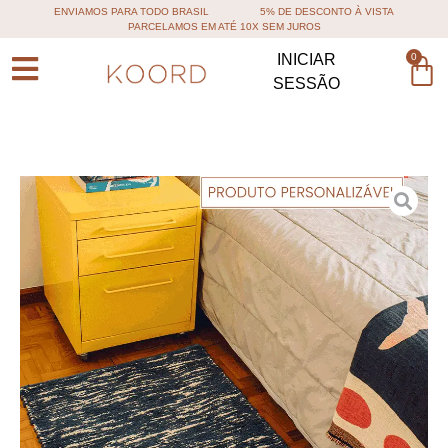
ENVIAMOS PARA TODO BRASIL
5% DE DESCONTO À VISTA
PARCELAMOS EM ATÉ 10X SEM JUROS
0
INICIAR
SESSÃO