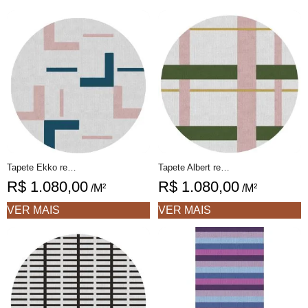
Tapete Ekko redondo 1 geométrico feito à mão, 100% algodão reciclado
Tapete Albert redondo 1 desenhado feito à mão, 100% algodão reciclado
R$
1.080,00
R$
1.080,00
/M²
/M²
VER MAIS
VER MAIS