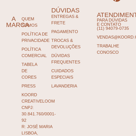
DÚVIDAS
ATENDIMEN
ENTREGAS &
A
QUEM
PARA DÚVIDAS
FRETE
MARCA
E CONTATO
SOMOS
(11) 94079-0735
PAGAMENTO
POLÍTICA DE
VENDAS@KOORD.
PRIVACIDADE
TROCAS &
TRABALHE
DEVOLUÇÕES
POLÍTICA
CONOSCO
COMERCIAL
DÚVIDAS
FREQUENTES
TABELA
DE
CUIDADOS
CORES
ESPECIAIS
PRESS
LAVANDERIA
KOORD
CREATIVELOOM
CNPJ:
30.841.760/0001-
92
R: JOSÉ MARIA
LISBOA,