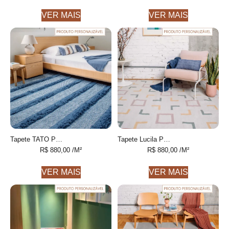
VER MAIS
VER MAIS
Tapete TATO Personalizável com Texturas feito à mão, 100% algodão reciclado
Tapete Lucila Personalizável Desenhado feito à mão, 100% algodão reciclado
R$
880,00
/M²
R$
880,00
/M²
VER MAIS
VER MAIS