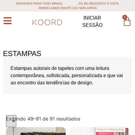
ENVIAMOS PARA TODO BRASIL
5% DE DESCONTO À VISTA
PARCELAMOS EM ATÉ 10X SEM JUROS
0
INICIAR
SESSÃO
ESTAMPAS
Estampas autorais de tapetes com uma leitura
contemporânea, sofisticada, personalizada e que vai
ao encontro das tendências de design.
Exibindo 49–91 de 91 resultados