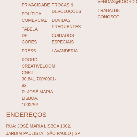
VENDAS@KOORD.
PRIVACIDADE
TROCAS &
TRABALHE
DEVOLUÇÕES
POLÍTICA
CONOSCO
COMERCIAL
DÚVIDAS
FREQUENTES
TABELA
DE
CUIDADOS
CORES
ESPECIAIS
PRESS
LAVANDERIA
KOORD
CREATIVELOOM
CNPJ:
30.841.760/0001-
92
R: JOSÉ MARIA
LISBOA,
1002/SP.
ENDEREÇOS
RUA: JOSÉ MARIA LISBOA 1002,
JARDIM PAULISTA - SÃO PAULO | SP