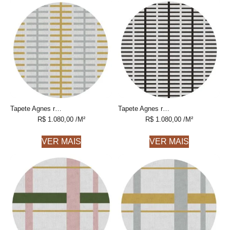
Tapete Agnes redondo 2 geométrico feito à mão, 100% algodão reciclado
Tapete Agnes redondo 3 geométrico feito à mão, 100% algodão reciclado
R$
1.080,00
/M²
R$
1.080,00
/M²
VER MAIS
VER MAIS