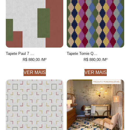
Tapete Paul 7 Geométrico feito à mão, 100% algodão reciclado
Tapete Tomie Quadrado Geométrico feito à mão, 100% algodão reciclado
R$
880,00
/M²
R$
880,00
/M²
VER MAIS
VER MAIS